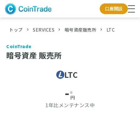
口座開設
トップ
SERVICES
暗号資産販売所
LTC
CoinTrade
暗号資産 販売所
LTC
-
※
円
1年比
メンテナンス中