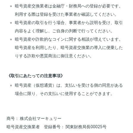
暗号資産交換業者は金融庁・財務局への登録が必要です。
利用する際は登録を受けた事業者か確認してください。
暗号資産の取引を行う場合、事業者から説明を受け、取引
内容をよく理解し、ご自身の判断で行ってください。
暗号資産や詐欺的なコインに関する相談が増えています。
暗号資産を利用したり、暗号資産交換業の導入に便乗した
りする詐欺や悪質商法に御注意ください。
《取引にあたっての注意事項》
暗号資産（仮想通貨）は、支払いを受ける側の同意がある
場合に限り、その支払いに使用することができます。
商号
株式会社マーキュリー
暗号資産交換業者 登録番号
関東財務局長00025号