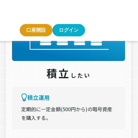
積立
したい
積立運用
定期的に一定金額(500円から)の暗号資産
を購入する。