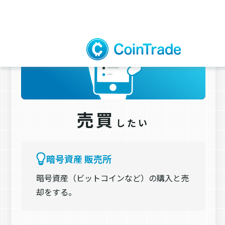
売買
したい
暗号資産 販売所
暗号資産（ビットコインなど）の購入と売
却をする。