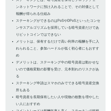
ンネットワークに預け入れることで、その対価として
報酬が得られる仕組み
ステーキングができるのはPoSやDPoSといったコンセ
ンサスアルゴリズムを採用している暗号資産だけであ
りビットコインではできない
メリットは、保有するだけで高い利率の報酬を手に入
れられること、参加ハードルが低く初心者にもおすす
め
デメリットは、ステーキング中の暗号資産は動かせな
いので価格変動の影響を受け、元本割れのリスクがあ
る
ステーキング申請はスマホのみでできる暗号資産交換
所もある
暗号資産を長期保有したい人や現物の枚数を増やした
い人におすすめ
コイントレードは報酬年率も高く、ステーキング銘柄