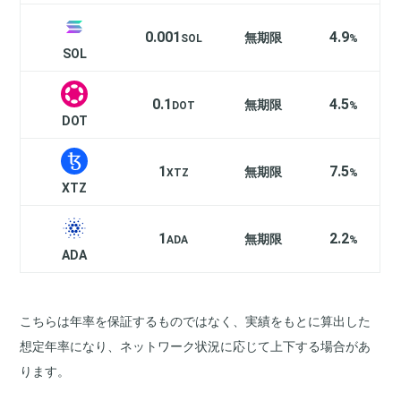
0.001
4.9
無期限
SOL
%
SOL
0.1
4.5
無期限
DOT
%
DOT
1
7.5
無期限
XTZ
%
XTZ
1
2.2
無期限
ADA
%
ADA
こちらは年率を保証するものではなく、実績をもとに算出した
想定年率になり、ネットワーク状況に応じて上下する場合があ
ります。