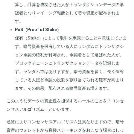
算し、計算を成功させた人がトランザクションデータの承
認者となりマイニング報酬として暗号資産が配布されま
す。
PoS（Proof of Stake）
保有（Stake）によって取引を承認することを意味していま
す。暗号資産を保有している人にランダムにトランザクシ
ョン承認の権利が付与され、承認者として選ばれた人が、
ブロックチェーンにトランザクションデータを記録しま
す。ランダムではありますが、暗号資産を多く、長く保有
している人ほど承認の役割を割り当てられる確率が高まり
ます。その結果、配布される暗号資産も増えます。
このようなデータの真正性を担保するルールのことを「コンセ
ンサスアルゴリズム」といいます。
通貨によりコンセンサスアルゴリズムは異なりますので、暗号
資産のウォレットから直接ステーキングをおこなう場合はしっ