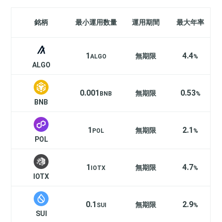
銘柄
最小運用数量
運用期間
最大年率
1
4.4
無期限
ALGO
%
ALGO
0.001
0.53
無期限
BNB
%
BNB
1
2.1
無期限
POL
%
POL
1
4.7
無期限
IOTX
%
IOTX
0.1
2.9
無期限
SUI
%
SUI