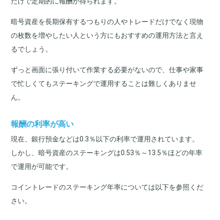
だけで定期的に報酬が得られます。
暗号資産を長期保有するつもりの人やトレードだけでなく現物
の枚数を増やしたい人という方にもおすすめの運用方法と言え
るでしょう。
ずっと画面に張り付いて作業する必要がないので、仕事や家事
で忙しくてもステーキングで運用することは難しくありませ
ん。
報酬の利率が高い
現在、銀行預金などは0.3％以下の利率で運用されています。
しかし、暗号資産のステーキングは
0.53
％～
13.5
％ほどの年率
で運用が可能です。
コイントレードのステーキング年率については以下を参照くだ
さい。