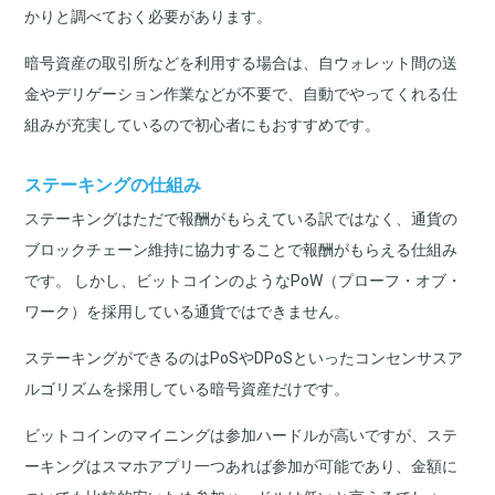
かりと調べておく必要があります。
暗号資産の取引所などを利用する場合は、自ウォレット間の送
金やデリゲーション作業などが不要で、自動でやってくれる仕
組みが充実しているので初心者にもおすすめです。
ステーキングの仕組み
ステーキングはただで報酬がもらえている訳ではなく、通貨の
ブロックチェーン維持に協力することで報酬がもらえる仕組み
です。 しかし、ビットコインのようなPoW（プローフ・オブ・
ワーク）を採用している通貨ではできません。
ステーキングができるのはPoSやDPoSといったコンセンサスア
ルゴリズムを採用している暗号資産だけです。
ビットコインのマイニングは参加ハードルが高いですが、ステ
ーキングはスマホアプリ一つあれば参加が可能であり、金額に