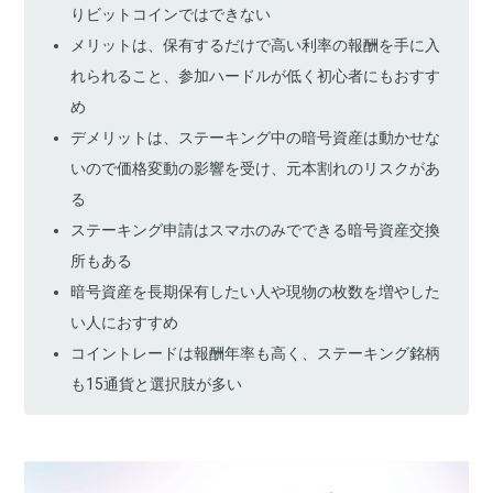
りビットコインではできない
メリットは、保有するだけで高い利率の報酬を手に入
れられること、参加ハードルが低く初心者にもおすす
め
デメリットは、ステーキング中の暗号資産は動かせな
いので価格変動の影響を受け、元本割れのリスクがあ
る
ステーキング申請はスマホのみでできる暗号資産交換
所もある
暗号資産を長期保有したい人や現物の枚数を増やした
い人におすすめ
コイントレードは報酬年率も高く、ステーキング銘柄
も
15
通貨と選択肢が多い