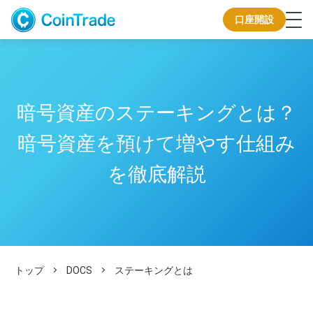
口座開設
暗号資産のステーキングとは？
暗号資産を預けて増やす仕組み
を徹底解説
トップ
DOCS
ステーキングとは